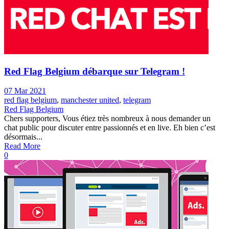
Red Flag Belgium débarque sur Telegram !
07 Mar 2021
red flag belgium
,
manchester united
,
telegram
Red Flag Belgium
Chers supporters, Vous étiez très nombreux à nous demander un
chat public pour discuter entre passionnés et en live. Eh bien c’est
désormais...
Read More
0