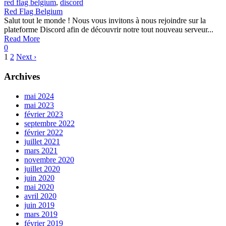
red flag belgium
,
discord
Red Flag Belgium
Salut tout le monde ! Nous vous invitons à nous rejoindre sur la
plateforme Discord afin de découvrir notre tout nouveau serveur...
Read More
0
1
2
Next ›
Archives
mai 2024
mai 2023
février 2023
septembre 2022
février 2022
juillet 2021
mars 2021
novembre 2020
juillet 2020
juin 2020
mai 2020
avril 2020
juin 2019
mars 2019
février 2019