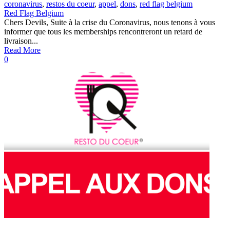
coronavirus
,
restos du coeur
,
appel
,
dons
,
red flag belgium
Red Flag Belgium
Chers Devils, Suite à la crise du Coronavirus, nous tenons à vous
informer que tous les memberships rencontreront un retard de
livraison...
Read More
0