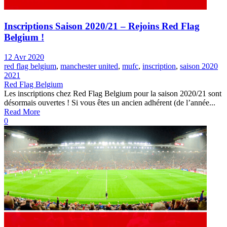
Inscriptions Saison 2020/21 – Rejoins Red Flag
Belgium !
12 Avr 2020
red flag belgium
,
manchester united
,
mufc
,
inscription
,
saison 2020
2021
Red Flag Belgium
Les inscriptions chez Red Flag Belgium pour la saison 2020/21 sont
désormais ouvertes ! Si vous êtes un ancien adhérent (de l’année...
Read More
0