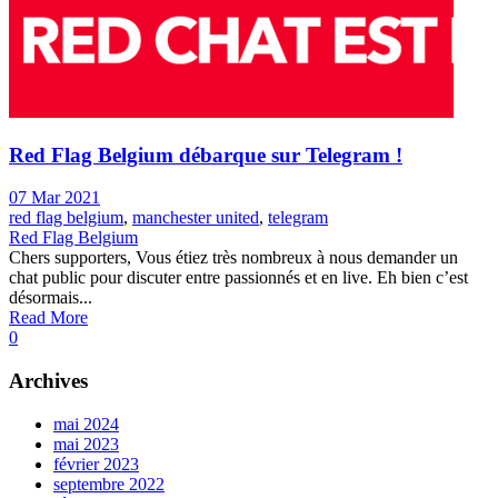
Red Flag Belgium débarque sur Telegram !
07 Mar 2021
red flag belgium
,
manchester united
,
telegram
Red Flag Belgium
Chers supporters, Vous étiez très nombreux à nous demander un
chat public pour discuter entre passionnés et en live. Eh bien c’est
désormais...
Read More
0
Archives
mai 2024
mai 2023
février 2023
septembre 2022