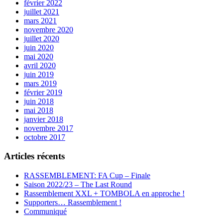
février 2022
juillet 2021
mars 2021
novembre 2020
juillet 2020
juin 2020
mai 2020
avril 2020
juin 2019
mars 2019
février 2019
juin 2018
mai 2018
janvier 2018
novembre 2017
octobre 2017
Articles récents
RASSEMBLEMENT: FA Cup – Finale
Saison 2022/23 – The Last Round
Rassemblement XXL + TOMBOLA en approche !
Supporters… Rassemblement !
Communiqué