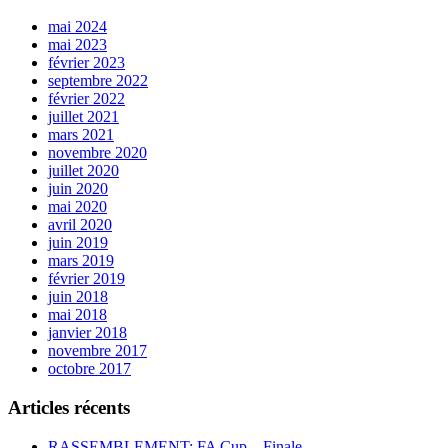
mai 2024
mai 2023
février 2023
septembre 2022
février 2022
juillet 2021
mars 2021
novembre 2020
juillet 2020
juin 2020
mai 2020
avril 2020
juin 2019
mars 2019
février 2019
juin 2018
mai 2018
janvier 2018
novembre 2017
octobre 2017
Articles récents
RASSEMBLEMENT: FA Cup – Finale