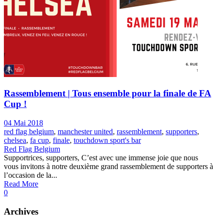
Rassemblement | Tous ensemble pour la finale de FA
Cup !
04 Mai 2018
red flag belgium
,
manchester united
,
rassemblement
,
supporters
,
chelsea
,
fa cup
,
finale
,
touchdown sport's bar
Red Flag Belgium
Supportrices, supporters, C’est avec une immense joie que nous
vous invitons à notre deuxième grand rassemblement de supporters à
l’occasion de la...
Read More
0
Archives