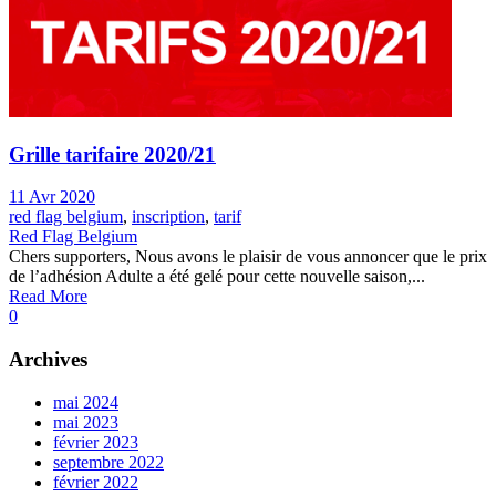
Grille tarifaire 2020/21
11 Avr 2020
red flag belgium
,
inscription
,
tarif
Red Flag Belgium
Chers supporters, Nous avons le plaisir de vous annoncer que le prix
de l’adhésion Adulte a été gelé pour cette nouvelle saison,...
Read More
0
Archives
mai 2024
mai 2023
février 2023
septembre 2022
février 2022