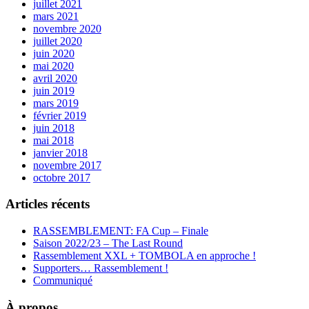
juillet 2021
mars 2021
novembre 2020
juillet 2020
juin 2020
mai 2020
avril 2020
juin 2019
mars 2019
février 2019
juin 2018
mai 2018
janvier 2018
novembre 2017
octobre 2017
Articles récents
RASSEMBLEMENT: FA Cup – Finale
Saison 2022/23 – The Last Round
Rassemblement XXL + TOMBOLA en approche !
Supporters… Rassemblement !
Communiqué
À propos