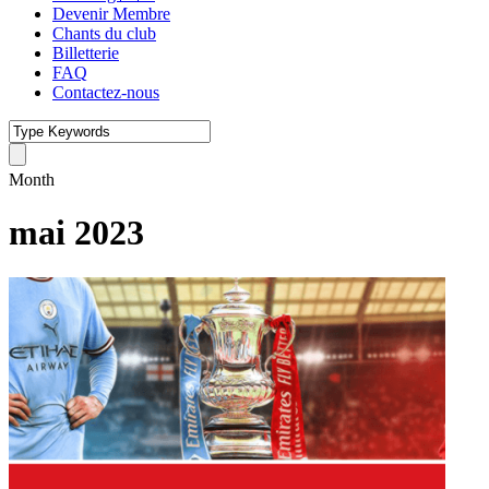
Devenir Membre
Chants du club
Billetterie
FAQ
Contactez-nous
Month
mai 2023