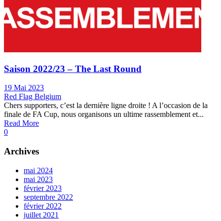
Saison 2022/23 – The Last Round
19 Mai 2023
Red Flag Belgium
Chers supporters, c’est la dernière ligne droite ! A l’occasion de la
finale de FA Cup, nous organisons un ultime rassemblement et...
Read More
0
Archives
mai 2024
mai 2023
février 2023
septembre 2022
février 2022
juillet 2021