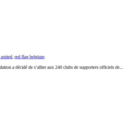
 united
,
red flag belgium
on a décidé de s’allier aux 240 clubs de supporters officiels de...