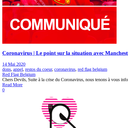
Coronavirus | Le point sur la situation avec Manches
14 Mai 2020
dons
,
appel
,
restos du coeur
,
coronavirus
,
red flag belgium
Red Flag Belgium
Chers Devils, Suite à la crise du Coronavirus, nous tenons à vous info
Read More
0