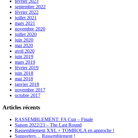
février 2023
septembre 2022
février 2022
juillet 2021
mars 2021
novembre 2020
juillet 2020
juin 2020
mai 2020
avril 2020
juin 2019
mars 2019
février 2019
juin 2018
mai 2018
janvier 2018
novembre 2017
octobre 2017
Articles récents
RASSEMBLEMENT: FA Cup – Finale
Saison 2022/23 – The Last Round
Rassemblement XXL + TOMBOLA en approche !
Supporters… Rassemblement !