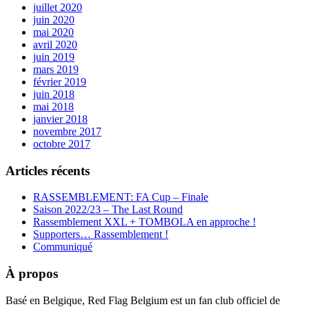
juillet 2020
juin 2020
mai 2020
avril 2020
juin 2019
mars 2019
février 2019
juin 2018
mai 2018
janvier 2018
novembre 2017
octobre 2017
Articles récents
RASSEMBLEMENT: FA Cup – Finale
Saison 2022/23 – The Last Round
Rassemblement XXL + TOMBOLA en approche !
Supporters… Rassemblement !
Communiqué
À propos
Basé en Belgique, Red Flag Belgium est un fan club officiel de