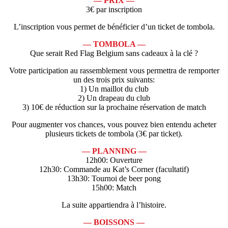
— PRIX —
3€ par inscription
L’inscription vous permet de bénéficier d’un ticket de tombola.
— TOMBOLA —
Que serait Red Flag Belgium sans cadeaux à la clé ?
Votre participation au rassemblement vous permettra de remporter
un des trois prix suivants:
1) Un maillot du club
2) Un drapeau du club
3) 10€ de réduction sur la prochaine réservation de match
Pour augmenter vos chances, vous pouvez bien entendu acheter
plusieurs tickets de tombola (3€ par ticket).
— PLANNING —
12h00: Ouverture
12h30: Commande au Kat’s Corner (facultatif)
13h30: Tournoi de beer pong
15h00: Match
La suite appartiendra à l’histoire.
— BOISSONS —