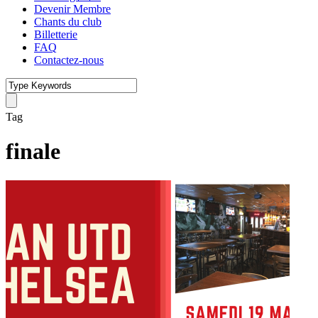
Devenir Membre
Chants du club
Billetterie
FAQ
Contactez-nous
Tag
finale