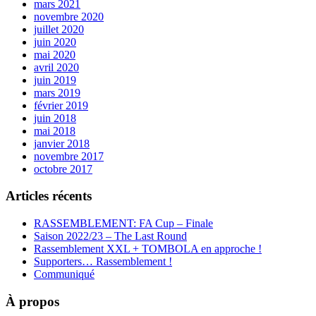
mars 2021
novembre 2020
juillet 2020
juin 2020
mai 2020
avril 2020
juin 2019
mars 2019
février 2019
juin 2018
mai 2018
janvier 2018
novembre 2017
octobre 2017
Articles récents
RASSEMBLEMENT: FA Cup – Finale
Saison 2022/23 – The Last Round
Rassemblement XXL + TOMBOLA en approche !
Supporters… Rassemblement !
Communiqué
À propos