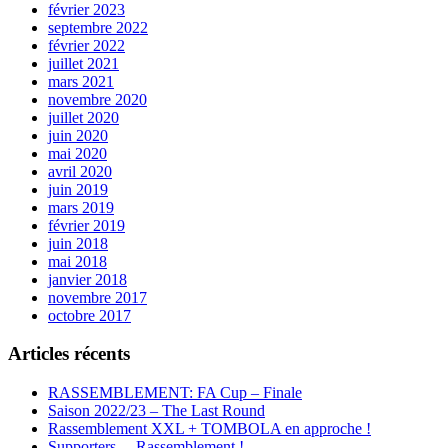
février 2023
septembre 2022
février 2022
juillet 2021
mars 2021
novembre 2020
juillet 2020
juin 2020
mai 2020
avril 2020
juin 2019
mars 2019
février 2019
juin 2018
mai 2018
janvier 2018
novembre 2017
octobre 2017
Articles récents
RASSEMBLEMENT: FA Cup – Finale
Saison 2022/23 – The Last Round
Rassemblement XXL + TOMBOLA en approche !
Supporters… Rassemblement !