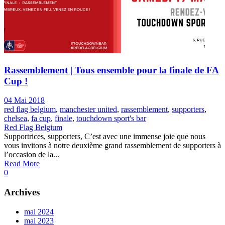
Rassemblement | Tous ensemble pour la finale de FA
Cup !
04 Mai 2018
red flag belgium
,
manchester united
,
rassemblement
,
supporters
,
chelsea
,
fa cup
,
finale
,
touchdown sport's bar
Red Flag Belgium
Supportrices, supporters, C’est avec une immense joie que nous
vous invitons à notre deuxième grand rassemblement de supporters à
l’occasion de la...
Read More
0
Archives
mai 2024
mai 2023