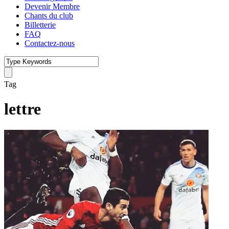
Devenir Membre
Chants du club
Billetterie
FAQ
Contactez-nous
Tag
lettre