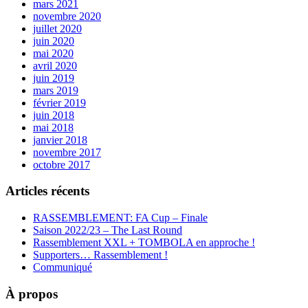
mars 2021
novembre 2020
juillet 2020
juin 2020
mai 2020
avril 2020
juin 2019
mars 2019
février 2019
juin 2018
mai 2018
janvier 2018
novembre 2017
octobre 2017
Articles récents
RASSEMBLEMENT: FA Cup – Finale
Saison 2022/23 – The Last Round
Rassemblement XXL + TOMBOLA en approche !
Supporters… Rassemblement !
Communiqué
À propos