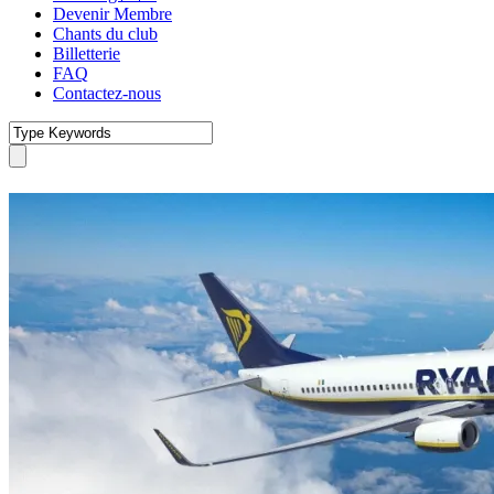
Devenir Membre
Chants du club
Billetterie
FAQ
Contactez-nous